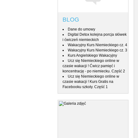
BLOG
Dane do umowy
Digital Detox kolejna porcja słówek
i ćwiczeń niemieckich
Wakacyjny Kurs Niemieckiego cz. 4
Wakacyjny Kurs Niemieckiego cz. 3
Kurs Angielskiego Wakacyjny
Ucz się Niemieckiego online w
czasie wakacji ! Ćwicz pamięć i
koncentrację - po niemiecku. Część 2
Ucz się Niemieckiego online w
czasie wakacji ! Kurs Gratis na
Facebooku szkoły. Część 1