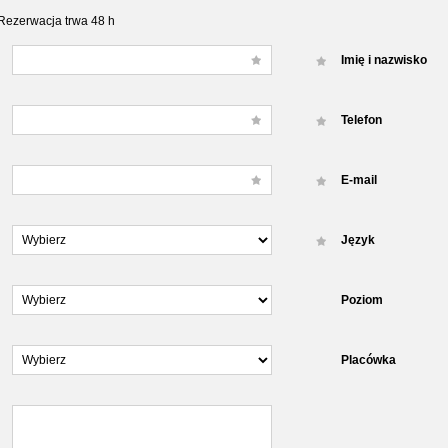
Rezerwacja trwa 48 h
Imię i nazwisko
Telefon
E-mail
Język
Poziom
Placówka