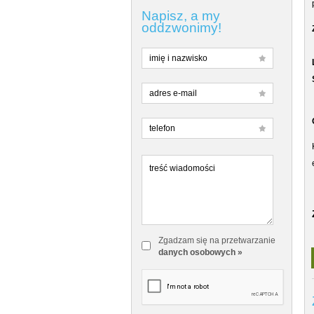
Napisz, a my
oddzwonimy!
Zgadzam się na przetwarzanie
danych osobowych »