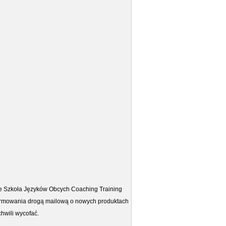
e Szkoła Języków Obcych Coaching Training
formowania drogą mailową o nowych produktach
hwili wycofać.