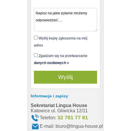
Wyślij kopię zgłoszenia na mój
adres
Zgadzam się na przetwarzanie
danych osobowych »
Informacje i zapisy
Sekretariat Lingua House
Sekretariat
Katowice ul. Gliwicka 12/11
Katowice ul. 
32 781 77 81
Telefon:
Telefon
E-mail:
biuro@lingua-house.pl
E-mail: