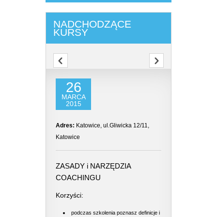
NADCHODZĄCE
KURSY
26
MARCA
2015
Adres:
Katowice, ul.Gliwicka 12/11,
Katowice
ZASADY i NARZĘDZIA
COACHINGU
Korzyści:
podczas szkolenia poznasz definicje i